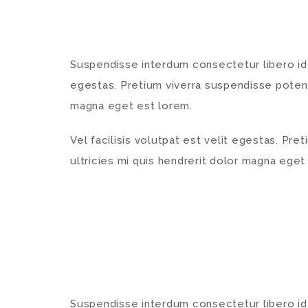
Suspendisse interdum consectetur libero id fa
egestas. Pretium viverra suspendisse potenti
magna eget est lorem.
Vel facilisis volutpat est velit egestas. Pr
ultricies mi quis hendrerit dolor magna eget
Suspendisse interdum consectetur libero id fa