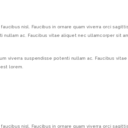
ucibus nisl. Faucibus in ornare quam viverra orci sagittis 
 nullam ac. Faucibus vitae aliquet nec ullamcorper sit am
etium viverra suspendisse potenti nullam ac. Faucibus vita
 est lorem.
ucibus nisl. Faucibus in ornare quam viverra orci sagittis 