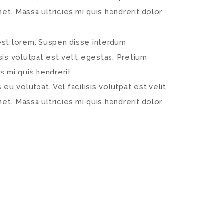
et. Massa ultricies mi quis hendrerit dolor
 est lorem. Suspen disse interdum
isis volutpat est velit egestas. Pretium
es mi quis hendrerit
eu volutpat. Vel facilisis volutpat est velit
et. Massa ultricies mi quis hendrerit dolor