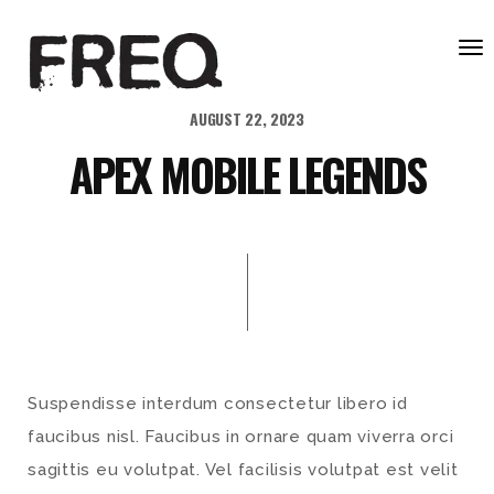
To
nav
AUGUST 22, 2023
APEX MOBILE LEGENDS
Suspendisse interdum consectetur libero id
faucibus nisl. Faucibus in ornare quam viverra orci
sagittis eu volutpat. Vel facilisis volutpat est velit